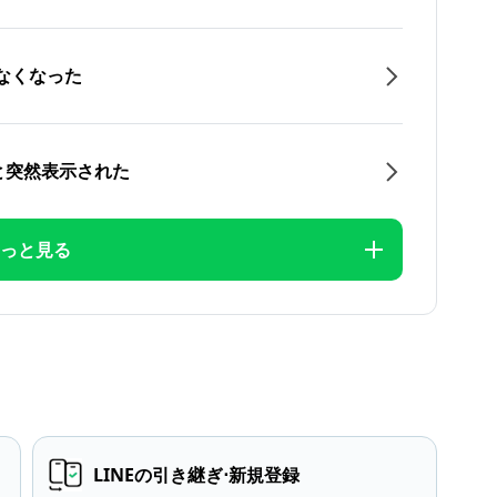
なくなった
と突然表示された
っと見る
LINEの引き継ぎ⋅新規登録