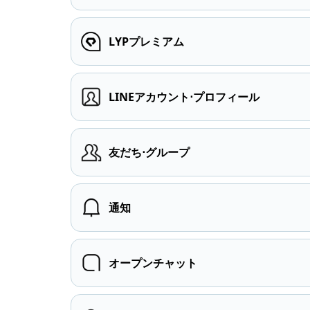
LYPプレミアム
LINEアカウント⋅プロフィール
友だち⋅グループ
通知
オープンチャット