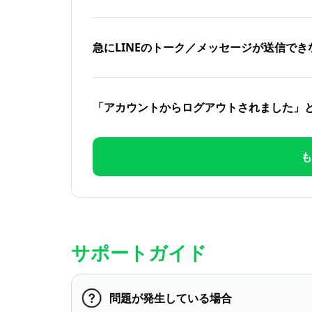
急にLINEのトーク／メッセージが送信でき
「アカウントからログアウトされました」
も
サポートガイド
問題が発生している場合