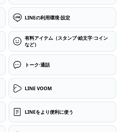
LINEの利用環境⋅設定
有料アイテム（スタンプ⋅絵文字⋅コイン
など）
トーク⋅通話
LINE VOOM
LINEをより便利に使う