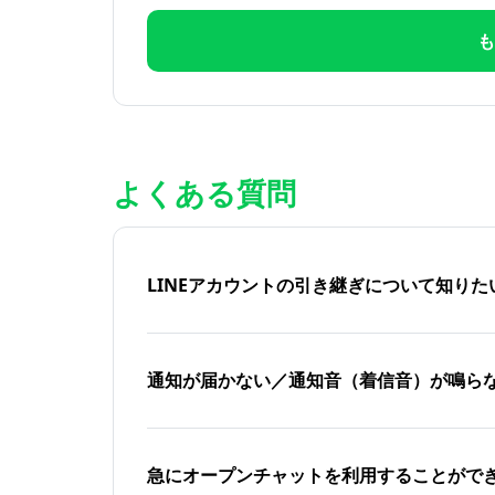
も
よくある質問
LINEアカウントの引き継ぎについて知り
通知が届かない／通知音（着信音）が鳴ら
急にオープンチャットを利用することがで