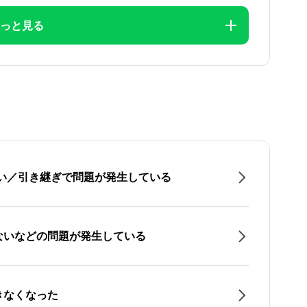
っと見る
たい／引き継ぎで問題が発生している
ないなどの問題が発生している
きなくなった