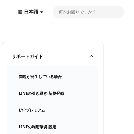
日本語
サポートガイド
問題が発生している場合
LINEの引き継ぎ⋅新規登録
LYPプレミアム
LINEの利用環境⋅設定