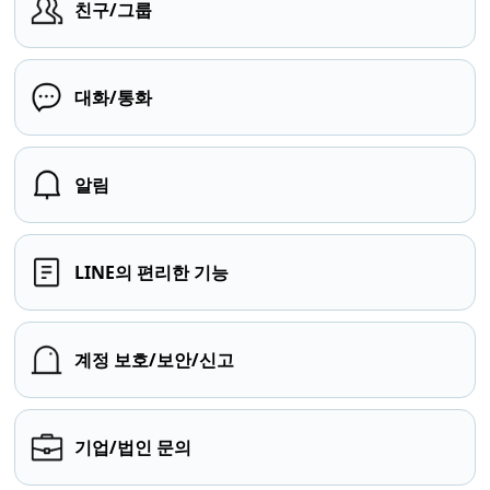
친구/그룹
대화/통화
알림
LINE의 편리한 기능
계정 보호/보안/신고
기업/법인 문의