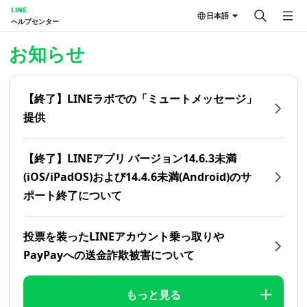
LINE
日本語
ヘルプセンター
ホーム | LINEヘルプセンター
お知らせ
【終了】LINEラボでの「ミュートメッセージ」
提供
【終了】LINEアプリ バージョン14.6.3未満
(iOS/iPadOS)および14.4.6未満(Android)のサ
ポート終了について
投票を装ったLINEアカウント乗っ取りや
PayPayへの送金詐欺被害について
もっと見る