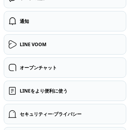
通知
LINE VOOM
オープンチャット
LINEをより便利に使う
セキュリティー⋅プライバシー