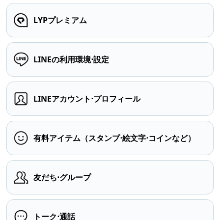
LYPプレミアム
LINEの利用環境⋅設定
LINEアカウント⋅プロフィール
有料アイテム（スタンプ⋅絵文字⋅コインなど）
友だち⋅グループ
トーク⋅通話