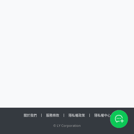
關於我們
服務條款
隱私權政策
隱私權中心
©
LY Corporation