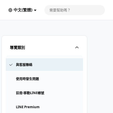
中文(繁體)
導覽類別
與客服聯絡
使用時發生問題
註冊⋅移動LINE帳號
LINE Premium