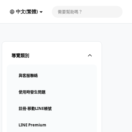
中文(繁體)
導覽類別
與客服聯絡
使用時發生問題
註冊⋅移動LINE帳號
LINE Premium