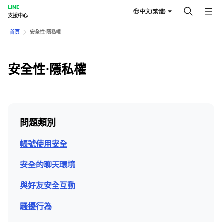
LINE
中文(繁體)
支援中心
首頁
安全性⋅隱私權
安全性⋅隱私權
問題類別
帳號使用安全
安全的聊天環境
與好友安全互動
騷擾行為