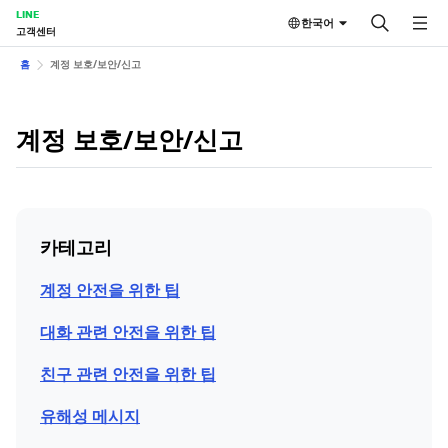
LINE
한국어
고객센터
홈
계정 보호/보안/신고
계정 보호/보안/신고
카테고리
계정 안전을 위한 팁
대화 관련 안전을 위한 팁
친구 관련 안전을 위한 팁
유해성 메시지