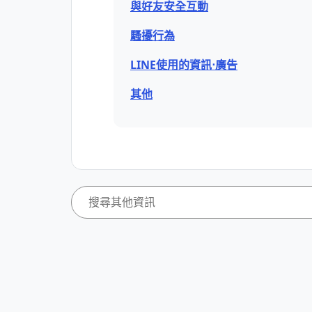
與好友安全互動
騷擾行為
LINE使用的資訊⋅廣告
其他