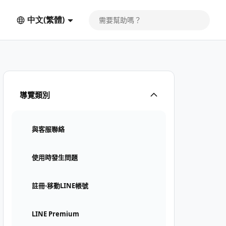
中文(繁體)
導覽類別
與客服聯絡
使用時發生問題
註冊⋅移動LINE帳號
LINE Premium