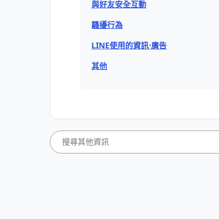
與好友安全互動
騷擾行為
LINE使用的資訊⋅廣告
其他