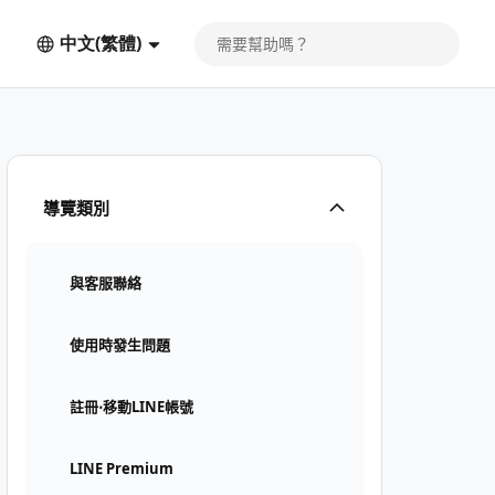
中文(繁體)
導覽類別
與客服聯絡
使用時發生問題
註冊⋅移動LINE帳號
LINE Premium