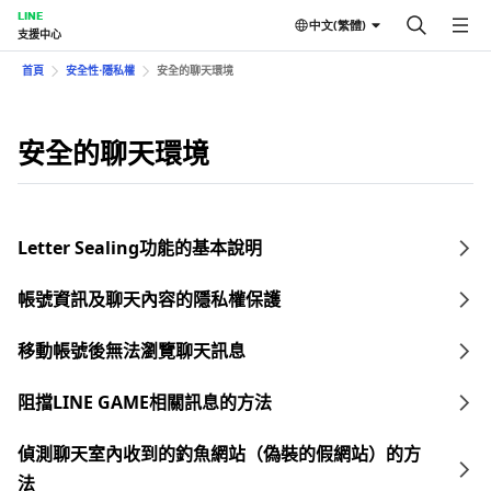
LINE
中文(繁體)
支援中心
首頁
安全性⋅隱私權
安全的聊天環境
安全的聊天環境
Letter Sealing功能的基本說明
帳號資訊及聊天內容的隱私權保護
移動帳號後無法瀏覽聊天訊息
阻擋LINE GAME相關訊息的方法
偵測聊天室內收到的釣魚網站（偽裝的假網站）的方
法