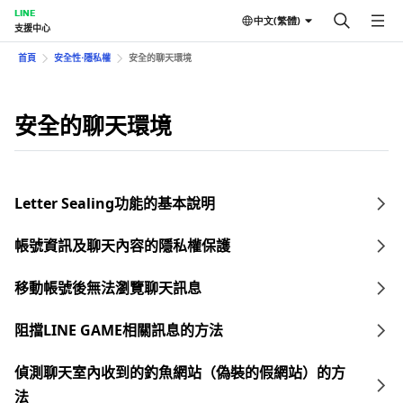
LINE
中文(繁體)
支援中心
首頁
安全性⋅隱私權
安全的聊天環境
安全的聊天環境
Letter Sealing功能的基本說明
帳號資訊及聊天內容的隱私權保護
移動帳號後無法瀏覽聊天訊息
阻擋LINE GAME相關訊息的方法
偵測聊天室內收到的釣魚網站（偽裝的假網站）的方
法