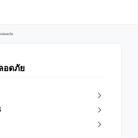
่างปลอดภัย
ปลอดภัย
์