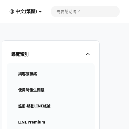
中文(繁體)
導覽類別
與客服聯絡
使用時發生問題
註冊⋅移動LINE帳號
LINE Premium