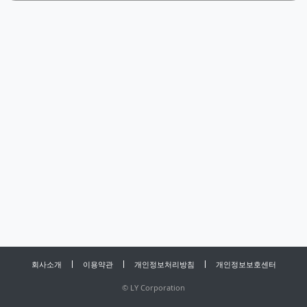
회사소개
이용약관
개인정보처리방침
개인정보보호센터
©
LY Corporation