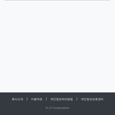
회사소개
이용약관
개인정보처리방침
개인정보보호센터
©
LY Corporation