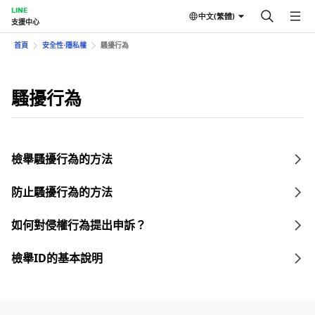
LINE
中文(繁體)
支援中心
首頁
安全性⋅隱私權
騷擾行為
騷擾行為
檢舉騷擾行為的方法
防止騷擾行為的方法
如何對侵權行為提出申訴？
檢舉ID的基本說明