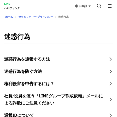
LINE
日本語
ヘルプセンター
ホーム
セキュリティー⋅プライバシー
迷惑行為
迷惑行為
迷惑行為を通報する方法
迷惑行為を防ぐ方法
権利侵害を申告するには？
社長⋅役員を装う「LINEグループ作成依頼」メールに
よる詐欺にご注意ください
通報IDについて