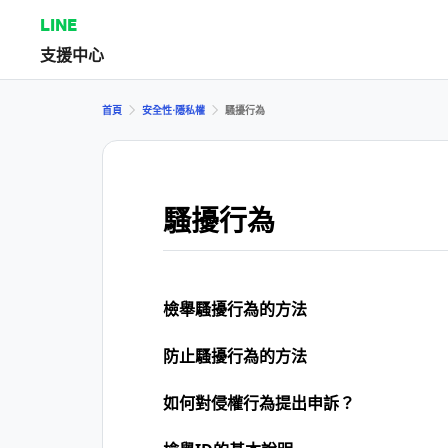
LINE
支援中心
首頁
安全性⋅隱私權
騷擾行為
騷擾行為
檢舉騷擾行為的方法
防止騷擾行為的方法
如何對侵權行為提出申訴？