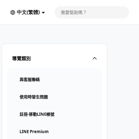
中文(繁體)
導覽類別
與客服聯絡
使用時發生問題
註冊⋅移動LINE帳號
LINE Premium