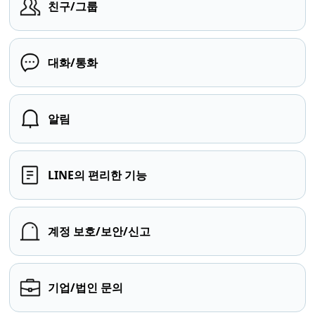
친구/그룹
대화/통화
알림
LINE의 편리한 기능
계정 보호/보안/신고
기업/법인 문의