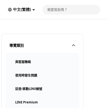
中文(繁體)
導覽類別
與客服聯絡
使用時發生問題
註冊⋅移動LINE帳號
LINE Premium