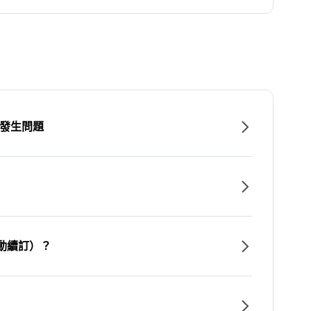
時發生問題
動續訂）？