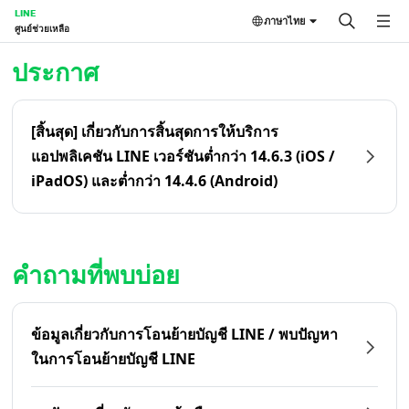
LINE
ภาษาไทย
ศูนย์ช่วยเหลือ
หน้าหลัก | LINE ศูนย์ช่วยเหลือ
ประกาศ
[สิ้นสุด] เกี่ยวกับการสิ้นสุดการให้บริการ
แอปพลิเคชัน LINE เวอร์ชันต่ำกว่า 14.6.3 (iOS /
iPadOS) และต่ำกว่า 14.4.6 (Android)
คำถามที่พบบ่อย
ข้อมูลเกี่ยวกับการโอนย้ายบัญชี LINE / พบปัญหา
ในการโอนย้ายบัญชี LINE