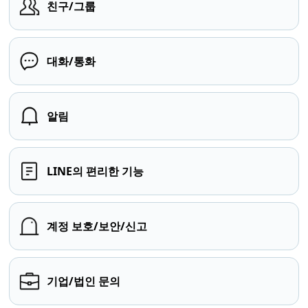
친구/그룹
대화/통화
알림
LINE의 편리한 기능
계정 보호/보안/신고
기업/법인 문의