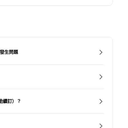
時發生問題
動續訂）？