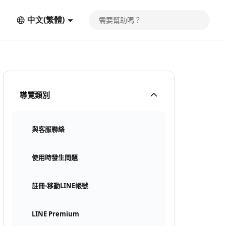
中文(繁體)
導覽類別
與客服聯絡
使用時發生問題
註冊⋅移動LINE帳號
LINE Premium