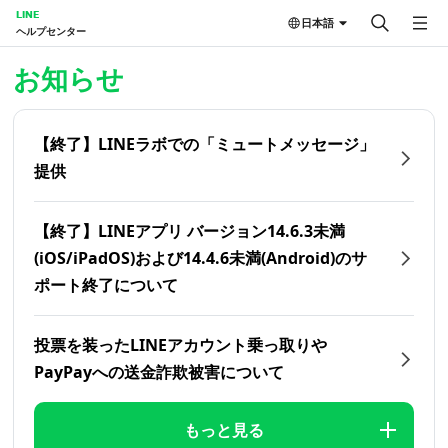
LINE
日本語
ヘルプセンター
ホーム | LINEヘルプセンター
お知らせ
【終了】LINEラボでの「ミュートメッセージ」
提供
【終了】LINEアプリ バージョン14.6.3未満
(iOS/iPadOS)および14.4.6未満(Android)のサ
ポート終了について
投票を装ったLINEアカウント乗っ取りや
PayPayへの送金詐欺被害について
もっと見る