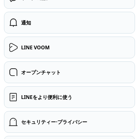
通知
LINE VOOM
オープンチャット
LINEをより便利に使う
セキュリティー⋅プライバシー