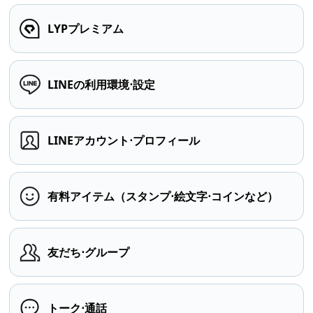
LYPプレミアム
LINEの利用環境⋅設定
LINEアカウント⋅プロフィール
有料アイテム（スタンプ⋅絵文字⋅コインなど）
友だち⋅グループ
トーク⋅通話