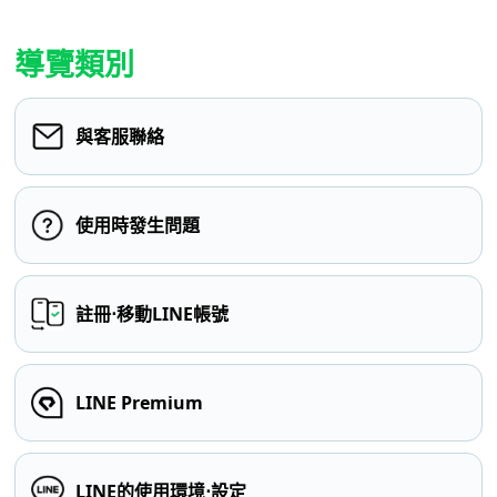
導覽類別
與客服聯絡
使用時發生問題
註冊⋅移動LINE帳號
LINE Premium
LINE的使用環境⋅設定