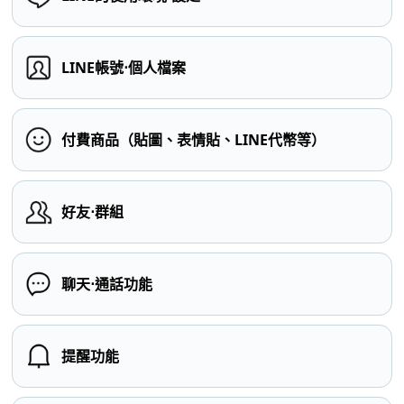
LINE帳號⋅個人檔案
付費商品（貼圖、表情貼、LINE代幣等）
好友⋅群組
聊天⋅通話功能
提醒功能