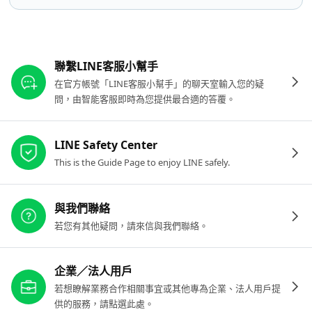
其他參考連結
聯繫LINE客服小幫手
在官方帳號「LINE客服小幫手」的聊天室輸入您的疑
問，由智能客服即時為您提供最合適的答覆。
LINE Safety Center
This is the Guide Page to enjoy LINE safely.
與我們聯絡
若您有其他疑問，請來信與我們聯絡。
企業／法人用戶
若想瞭解業務合作相關事宜或其他專為企業、法人用戶提
供的服務，請點選此處。