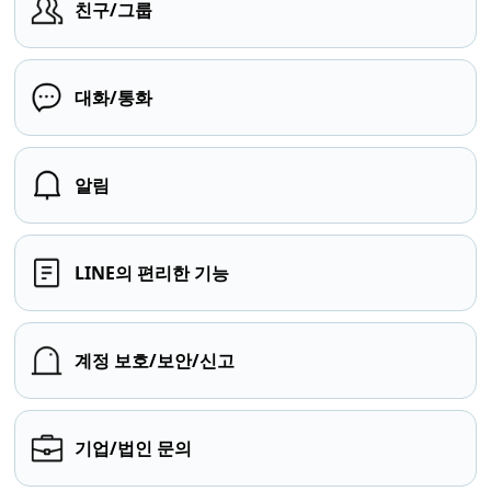
친구/그룹
대화/통화
알림
LINE의 편리한 기능
계정 보호/보안/신고
기업/법인 문의