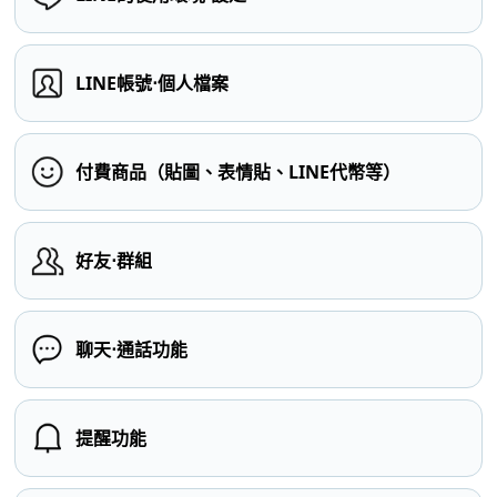
LINE帳號⋅個人檔案
付費商品（貼圖、表情貼、LINE代幣等）
好友⋅群組
聊天⋅通話功能
提醒功能