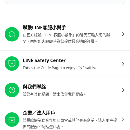
其他參考連結
聯繫LINE客服小幫手
在官方帳號「LINE客服小幫手」的聊天室輸入您的疑
問，由智能客服即時為您提供最合適的答覆。
LINE Safety Center
This is the Guide Page to enjoy LINE safely.
與我們聯絡
若您有其他疑問，請來信與我們聯絡。
企業／法人用戶
若想瞭解業務合作相關事宜或其他專為企業、法人用戶提
供的服務，請點選此處。