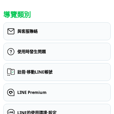
導覽類別
與客服聯絡
使用時發生問題
註冊⋅移動LINE帳號
LINE Premium
LINE的使用環境⋅設定