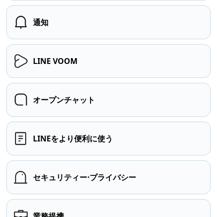
通知
LINE VOOM
オープンチャット
LINEをより便利に使う
セキュリティー⋅プライバシー
業務提携