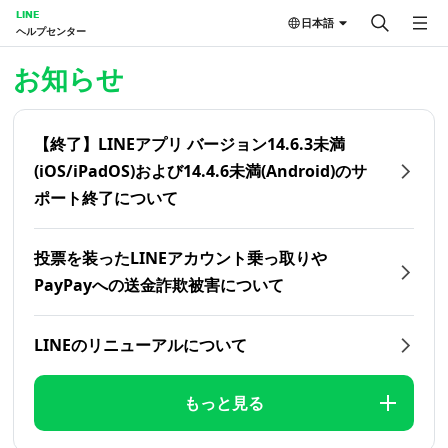
LINE
日本語
ヘルプセンター
ホーム | LINEヘルプセンター
お知らせ
【終了】LINEアプリ バージョン14.6.3未満
(iOS/iPadOS)および14.4.6未満(Android)のサ
ポート終了について
投票を装ったLINEアカウント乗っ取りや
PayPayへの送金詐欺被害について
LINEのリニューアルについて
もっと見る