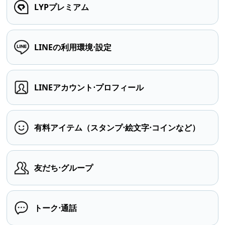
LYPプレミアム
LINEの利用環境⋅設定
LINEアカウント⋅プロフィール
有料アイテム（スタンプ⋅絵文字⋅コインなど）
友だち⋅グループ
トーク⋅通話