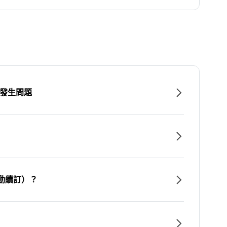
時發生問題
動續訂）？