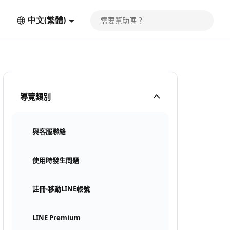
中文(繁體)
導覽類別
與客服聯絡
使用時發生問題
註冊⋅移動LINE帳號
LINE Premium