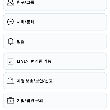
친구/그룹
대화/통화
알림
LINE의 편리한 기능
계정 보호/보안/신고
기업/법인 문의