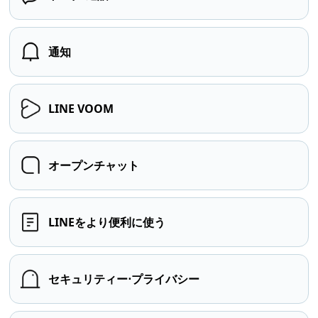
通知
LINE VOOM
オープンチャット
LINEをより便利に使う
セキュリティー⋅プライバシー