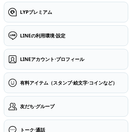
LYPプレミアム
LINEの利用環境⋅設定
LINEアカウント⋅プロフィール
有料アイテム（スタンプ⋅絵文字⋅コインなど）
友だち⋅グループ
トーク⋅通話