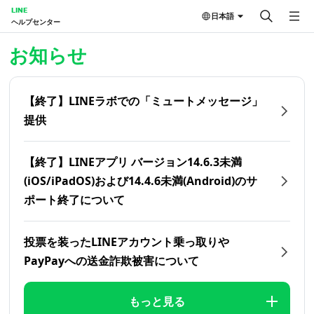
LINE
日本語
ヘルプセンター
ホーム | LINEヘルプセンター
お知らせ
【終了】LINEラボでの「ミュートメッセージ」
提供
【終了】LINEアプリ バージョン14.6.3未満
(iOS/iPadOS)および14.4.6未満(Android)のサ
ポート終了について
投票を装ったLINEアカウント乗っ取りや
PayPayへの送金詐欺被害について
もっと見る