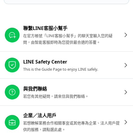
其他參考連結
聯繫LINE客服小幫手
在官方帳號「LINE客服小幫手」的聊天室輸入您的疑
問，由智能客服即時為您提供最合適的答覆。
LINE Safety Center
This is the Guide Page to enjoy LINE safely.
與我們聯絡
若您有其他疑問，請來信與我們聯絡。
企業／法人用戶
若想瞭解業務合作相關事宜或其他專為企業、法人用戶提
供的服務，請點選此處。