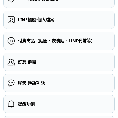
LINE帳號⋅個人檔案
付費商品（貼圖、表情貼、LINE代幣等）
好友⋅群組
聊天⋅通話功能
提醒功能