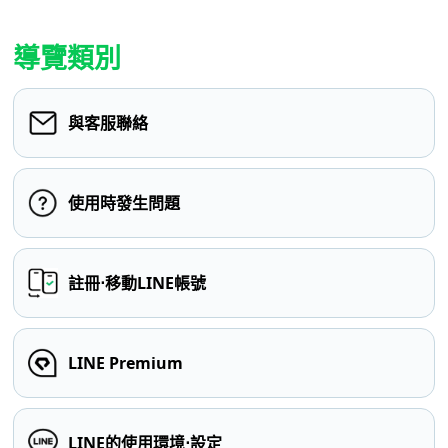
導覽類別
與客服聯絡
使用時發生問題
註冊⋅移動LINE帳號
LINE Premium
LINE的使用環境⋅設定