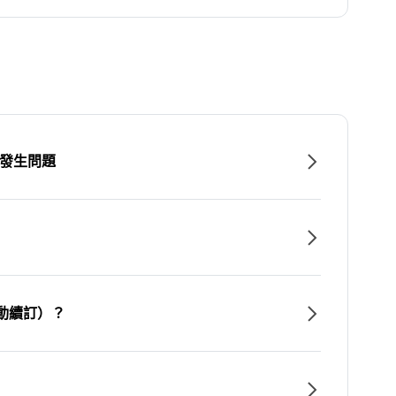
時發生問題
動續訂）？