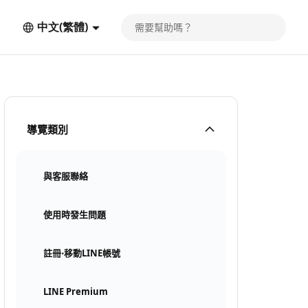
中文(繁體)
導覽類別
與客服聯絡
使用時發生問題
註冊⋅移動LINE帳號
LINE Premium