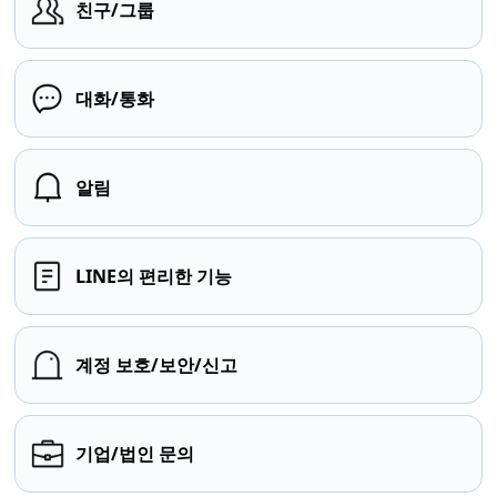
친구/그룹
대화/통화
알림
LINE의 편리한 기능
계정 보호/보안/신고
기업/법인 문의