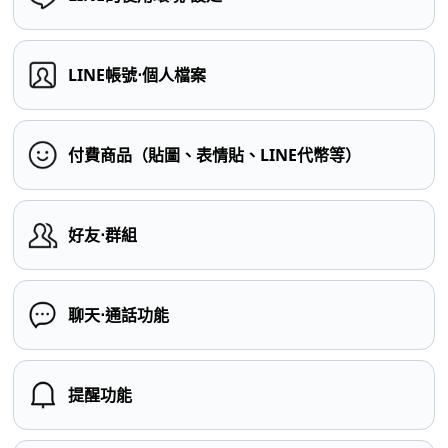
LINE帳號⋅個人檔案
付費商品（貼圖、表情貼、LINE代幣等）
好友⋅群組
聊天⋅通話功能
提醒功能