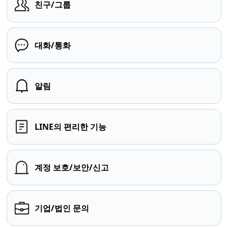
친구/그룹
대화/통화
알림
LINE의 편리한 기능
계정 보호/보안/신고
기업/법인 문의