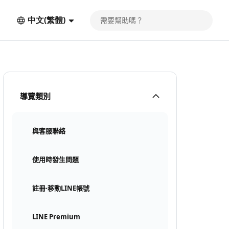
中文(繁體)
導覽類別
與客服聯絡
使用時發生問題
註冊⋅移動LINE帳號
LINE Premium