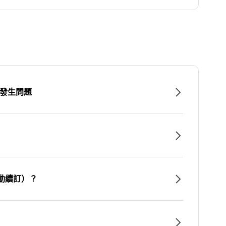
時發生問題
動續訂）？