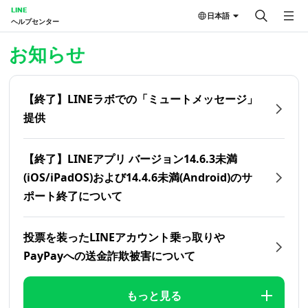
LINE
日本語
ヘルプセンター
ホーム | LINEヘルプセンター
お知らせ
【終了】LINEラボでの「ミュートメッセージ」
提供
【終了】LINEアプリ バージョン14.6.3未満
(iOS/iPadOS)および14.4.6未満(Android)のサ
ポート終了について
投票を装ったLINEアカウント乗っ取りや
PayPayへの送金詐欺被害について
もっと見る