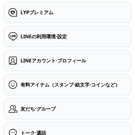
LYPプレミアム
LINEの利用環境⋅設定
LINEアカウント⋅プロフィール
有料アイテム（スタンプ⋅絵文字⋅コインなど）
友だち⋅グループ
トーク⋅通話