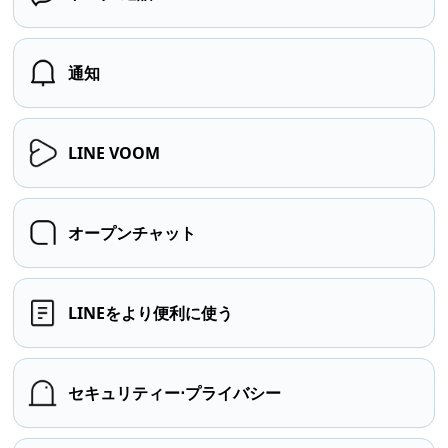
通知
LINE VOOM
オープンチャット
LINEをより便利に使う
セキュリティー⋅プライバシー