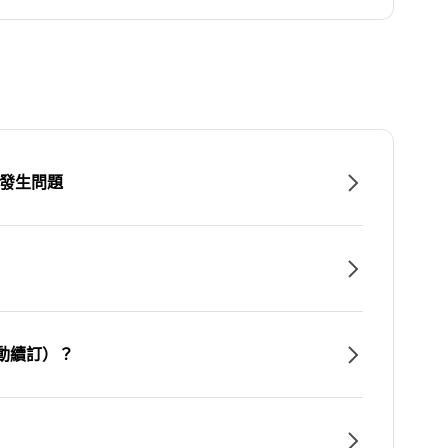
時發生問題
動續訂）？