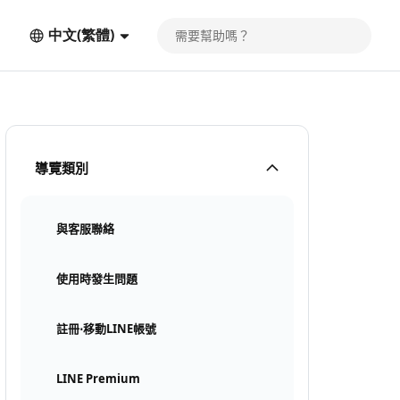
中文(繁體)
導覽類別
與客服聯絡
使用時發生問題
註冊⋅移動LINE帳號
LINE Premium