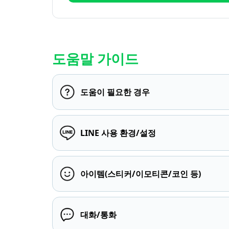
도움말 가이드
도움이 필요한 경우
LINE 사용 환경/설정
아이템(스티커/이모티콘/코인 등)
대화/통화