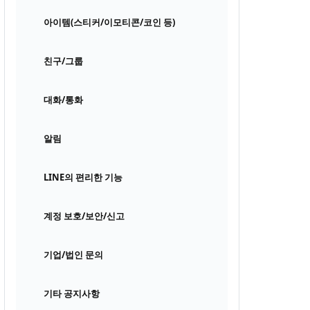
아이템(스티커/이모티콘/코인 등)
친구/그룹
대화/통화
알림
LINE의 편리한 기능
계정 보호/보안/신고
기업/법인 문의
기타 공지사항