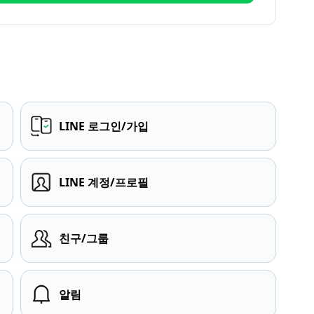
LINE 로그인/가입
LINE 계정/프로필
친구/그룹
알림