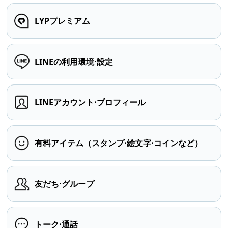
LYPプレミアム
LINEの利用環境⋅設定
LINEアカウント⋅プロフィール
有料アイテム（スタンプ⋅絵文字⋅コインなど）
友だち⋅グループ
トーク⋅通話