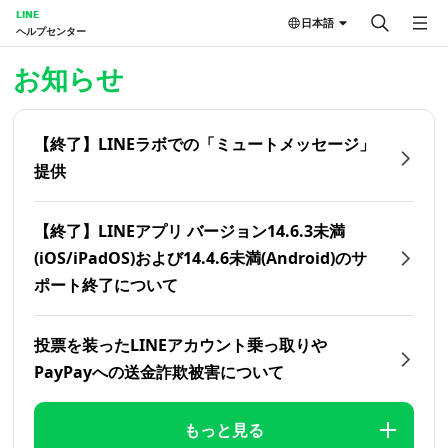
LINE
日本語
ヘルプセンター
ホーム | LINEヘルプセンター
お知らせ
【終了】LINEラボでの「ミュートメッセージ」
提供
【終了】LINEアプリ バージョン14.6.3未満
(iOS/iPadOS)および14.4.6未満(Android)のサ
ポート終了について
投票を装ったLINEアカウント乗っ取りや
PayPayへの送金詐欺被害について
もっと見る