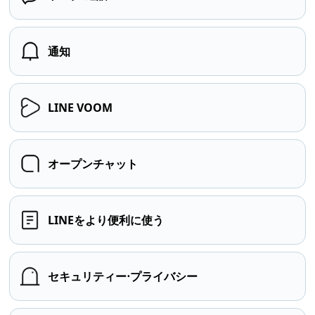
通知
LINE VOOM
オープンチャット
LINEをより便利に使う
セキュリティー⋅プライバシー