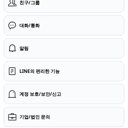
친구/그룹
대화/통화
알림
LINE의 편리한 기능
계정 보호/보안/신고
기업/법인 문의