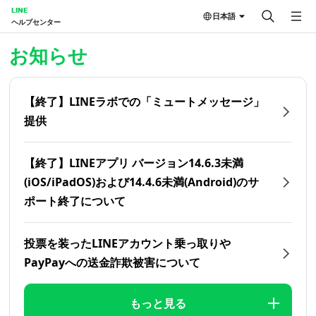
LINE
日本語
ヘルプセンター
ホーム | LINEヘルプセンター
お知らせ
【終了】LINEラボでの「ミュートメッセージ」
提供
【終了】LINEアプリ バージョン14.6.3未満
(iOS/iPadOS)および14.4.6未満(Android)のサ
ポート終了について
投票を装ったLINEアカウント乗っ取りや
PayPayへの送金詐欺被害について
もっと見る