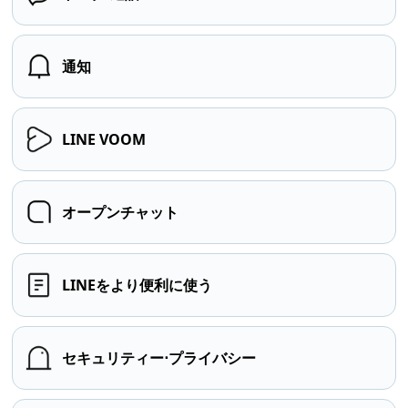
通知
LINE VOOM
オープンチャット
LINEをより便利に使う
セキュリティー⋅プライバシー