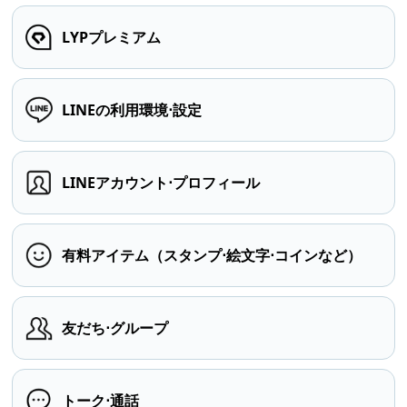
LYPプレミアム
LINEの利用環境⋅設定
LINEアカウント⋅プロフィール
有料アイテム（スタンプ⋅絵文字⋅コインなど）
友だち⋅グループ
トーク⋅通話