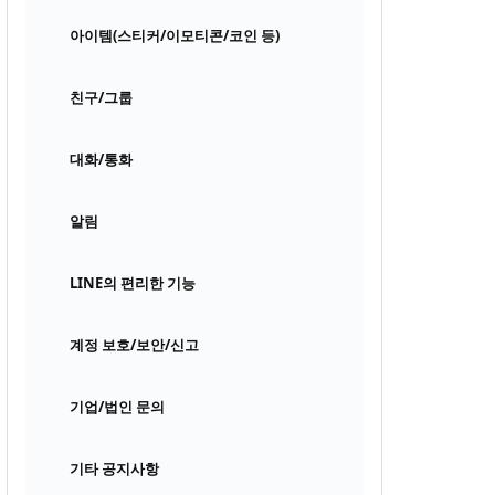
아이템(스티커/이모티콘/코인 등)
친구/그룹
대화/통화
알림
LINE의 편리한 기능
계정 보호/보안/신고
기업/법인 문의
기타 공지사항