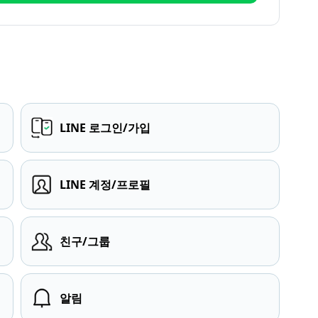
LINE 로그인/가입
LINE 계정/프로필
친구/그룹
알림