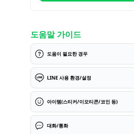
도움말 가이드
도움이 필요한 경우
LINE 사용 환경/설정
아이템(스티커/이모티콘/코인 등)
대화/통화