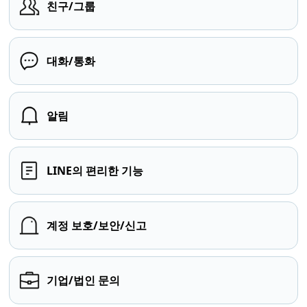
친구/그룹
대화/통화
알림
LINE의 편리한 기능
계정 보호/보안/신고
기업/법인 문의