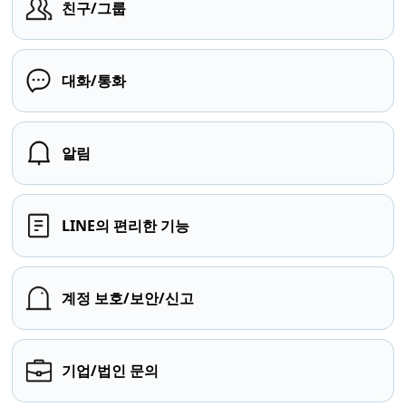
친구/그룹
대화/통화
알림
LINE의 편리한 기능
계정 보호/보안/신고
기업/법인 문의