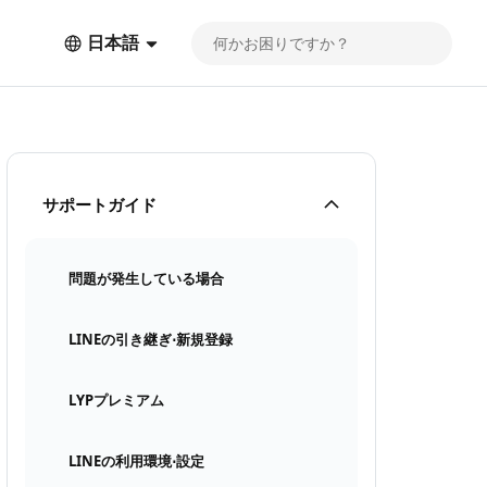
日本語
サポートガイド
問題が発生している場合
LINEの引き継ぎ⋅新規登録
LYPプレミアム
LINEの利用環境⋅設定