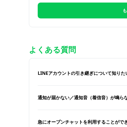
も
よくある質問
LINEアカウントの引き継ぎについて知り
通知が届かない／通知音（着信音）が鳴ら
急にオープンチャットを利用することがで