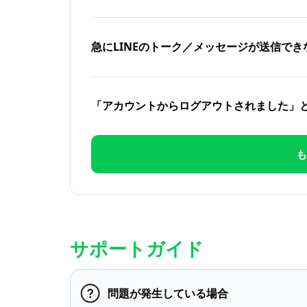
急にLINEのトーク／メッセージが送信でき
「アカウントからログアウトされました」
も
サポートガイド
問題が発生している場合