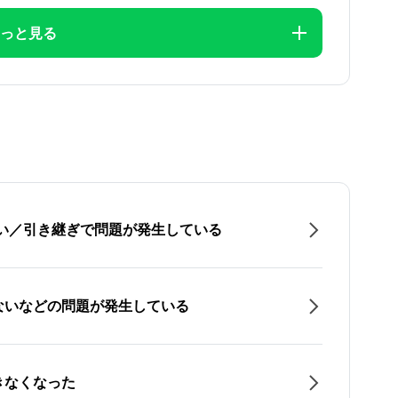
っと見る
たい／引き継ぎで問題が発生している
ないなどの問題が発生している
きなくなった