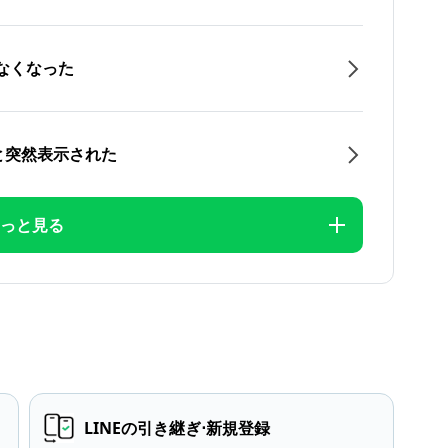
なくなった
と突然表示された
っと見る
LINEの引き継ぎ⋅新規登録