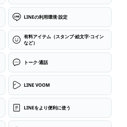
LINEの利用環境⋅設定
有料アイテム（スタンプ⋅絵文字⋅コイン
など）
トーク⋅通話
LINE VOOM
LINEをより便利に使う