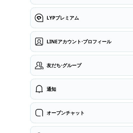
LYPプレミアム
LINEアカウント⋅プロフィール
友だち⋅グループ
通知
オープンチャット