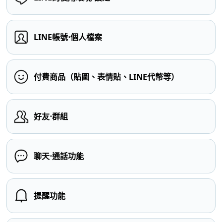
LINE帳號⋅個人檔案
付費商品（貼圖、表情貼、LINE代幣等）
好友⋅群組
聊天⋅通話功能
提醒功能