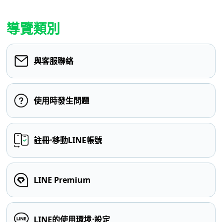
導覽類別
與客服聯絡
使用時發生問題
註冊⋅移動LINE帳號
LINE Premium
LINE的使用環境⋅設定