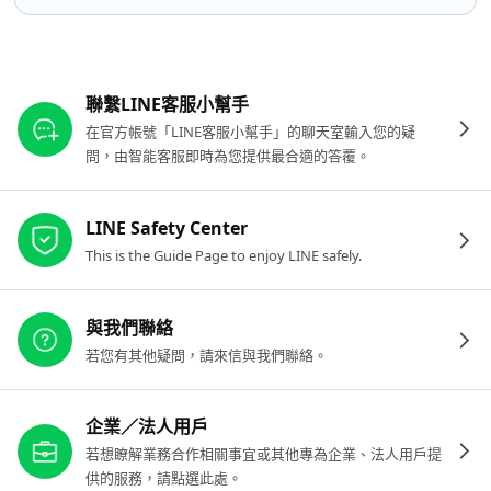
其他參考連結
聯繫LINE客服小幫手
在官方帳號「LINE客服小幫手」的聊天室輸入您的疑
問，由智能客服即時為您提供最合適的答覆。
LINE Safety Center
This is the Guide Page to enjoy LINE safely.
與我們聯絡
若您有其他疑問，請來信與我們聯絡。
企業／法人用戶
若想瞭解業務合作相關事宜或其他專為企業、法人用戶提
供的服務，請點選此處。