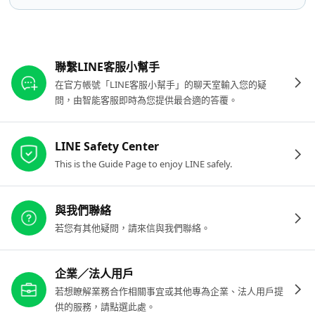
其他參考連結
聯繫LINE客服小幫手
在官方帳號「LINE客服小幫手」的聊天室輸入您的疑
問，由智能客服即時為您提供最合適的答覆。
LINE Safety Center
This is the Guide Page to enjoy LINE safely.
與我們聯絡
若您有其他疑問，請來信與我們聯絡。
企業／法人用戶
若想瞭解業務合作相關事宜或其他專為企業、法人用戶提
供的服務，請點選此處。