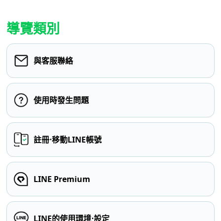
導覽類別
與客服聯絡
使用時發生問題
註冊⋅移動LINE帳號
LINE Premium
LINE的使用環境⋅設定