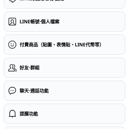
LINE帳號⋅個人檔案
付費商品（貼圖、表情貼、LINE代幣等）
好友⋅群組
聊天⋅通話功能
提醒功能